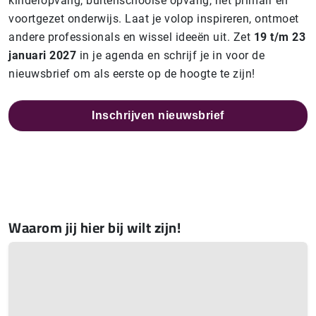
kinderopvang, buitenschoolse opvang, het primair en
voortgezet onderwijs. Laat je volop inspireren, ontmoet
andere professionals en wissel ideeën uit. Zet
19 t/m 23
januari 2027
in je agenda en schrijf je in voor de
nieuwsbrief om als eerste op de hoogte te zijn!
Inschrijven nieuwsbrief
Waarom jij hier bij wilt zijn!