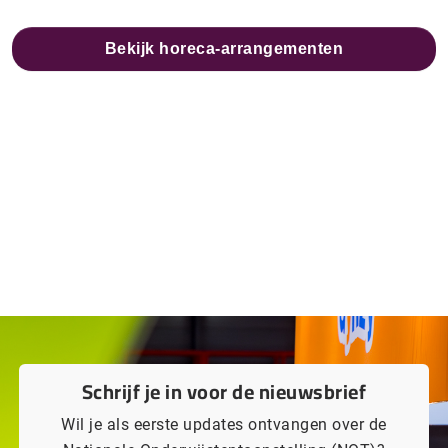
Bekijk horeca-arrangementen
Schrijf je in voor de nieuwsbrief
Wil je als eerste updates ontvangen over de