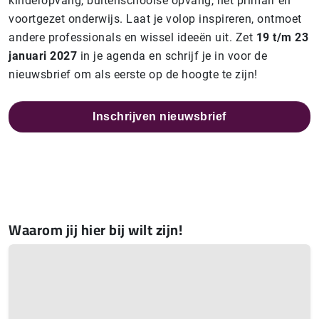
kinderopvang, buitenschoolse opvang, het primair en
voortgezet onderwijs. Laat je volop inspireren, ontmoet
andere professionals en wissel ideeën uit. Zet
19 t/m 23
januari 2027
in je agenda en schrijf je in voor de
nieuwsbrief om als eerste op de hoogte te zijn!
Inschrijven nieuwsbrief
Waarom jij hier bij wilt zijn!