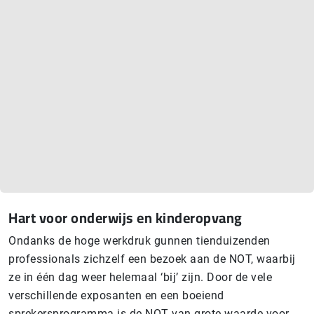
Hart voor onderwijs en kin­der­op­vang
Ondanks de hoge werkdruk gunnen tienduizenden
professionals zichzelf een bezoek aan de NOT, waarbij
ze in één dag weer helemaal ‘bij’ zijn. Door de vele
verschillende exposanten en een boeiend
sprekersprogramma is de NOT van grote waarde voor