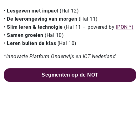
•
Lesgeven met impact
(Hal 12)
•
De leeromgeving van morgen
(Hal 11)
•
Slim leren & technolgie
(Hal 11 – powered by
IPON *)
•
Samen groeien
(Hal 10)
•
Leren buiten de klas
(Hal 10)
*Innovatie Platform Onderwijs en ICT Nederland
Segmenten op de NOT