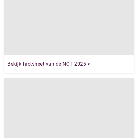
Bekijk factsheet van de NOT 2025
>