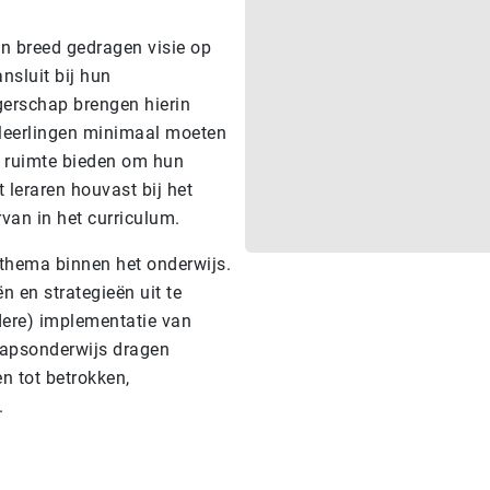
n breed gedragen visie op
nsluit bij hun
gerschap brengen hierin
 leerlingen minimaal moeten
g ruimte bieden om hun
t leraren houvast bij het
rvan in het curriculum.
 thema binnen het onderwijs.
 en strategieën uit te
rdere) implementatie van
hapsonderwijs dragen
n tot betrokken,
.