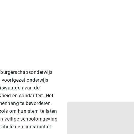
or burgerschapsonderwijs
n voortgezet onderwijs
siswaarden van de
kheid en solidariteit. Het
amenhang te bevorderen.
ools om hun stem te laten
en veilige schoolomgeving
chillen en constructief