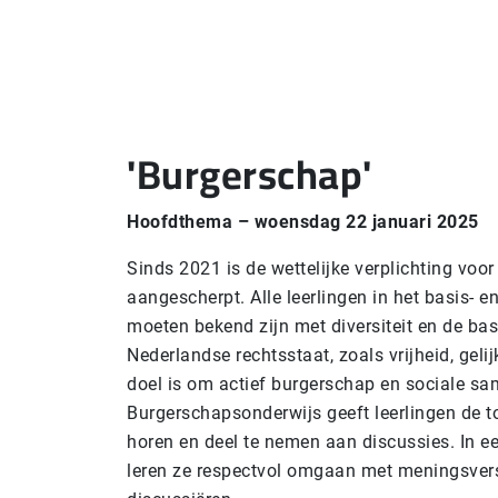
'Burgerschap'
Hoofdthema – woensdag 22 januari
2025
Sinds 2021 is de wettelijke verplichting vo
aangescherpt. Alle leerlingen in het basis- e
moeten bekend zijn met diversiteit en de ba
Nederlandse rechtsstaat, zoals vrijheid, gelij
doel is om actief burgerschap en sociale s
Burgerschapsonderwijs geeft leerlingen de t
horen en deel te nemen aan discussies. In e
leren ze respectvol omgaan met meningsvers