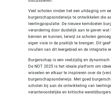
discussiëren.
Veel scholen vinden het een uitdaging om ee
burgerschapsonderwijs te ontwikkelen die aa
leerlingpopulatie. De nieuwe kerndoelen bur
verandering door duidelijk aan te geven wat
kennen en kunnen, terwijl ze scholen genoe
eigen visie in de praktijk te brengen. Dit geef
invullen van dit leergebied en de integratie e
Burgerschap is een veelzijdig en dynamisch
De NOT 2025 is het ideale platform om ideeën
wisselen en elkaar te inspireren over de (ve
burgerschapsonderwijs. Met goed burgersc
scholen bij aan de ontwikkeling van leerlinge
verantwoordelijke en kritische wereldburgers