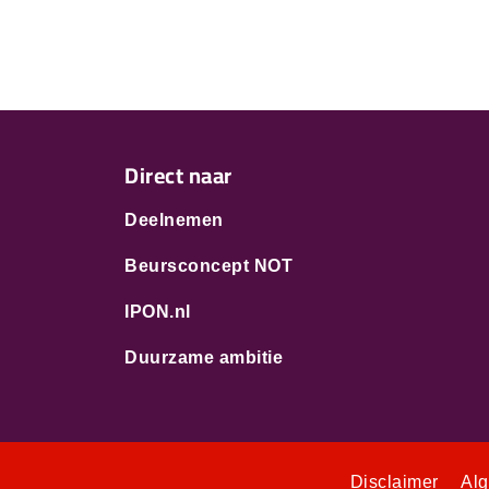
Direct naar
Deelnemen
Beursconcept NOT
IPON.nl
Duurzame ambitie
Disclaimer
Al