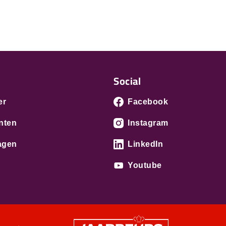
Social
er
Facebook
nten
Instagram
agen
LinkedIn
Youtube