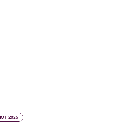
ge
NOT 2025