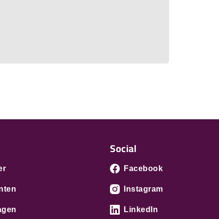
Social
er
Facebook
nten
Instagram
agen
LinkedIn