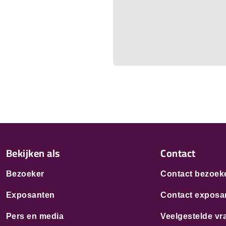
Bekijken als
Contact
Bezoeker
Contact bezoek
Exposanten
Contact exposa
Pers en media
Veelgestelde vr