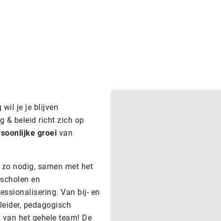
wil je je blijven
 & beleid richt zich op
soonlijke groei
van
, zo nodig, samen met het
 scholen en
ssionalisering. Van bij- en
lleider, pedagogisch
g van het gehele team! De