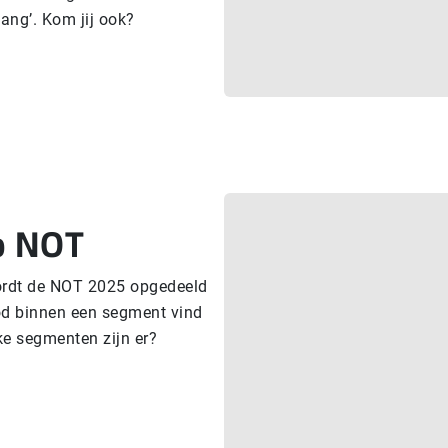
ang’. Kom jij ook?
p NOT
ordt de NOT 2025 opgedeeld
bod binnen een segment vind
lke segmenten zijn er?