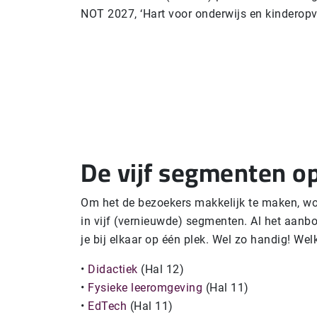
NOT 2027, ‘Hart voor onderwijs en kinderopv
De vijf segmenten o
Om het de bezoekers makkelijk te maken, w
in vijf (vernieuwde) segmenten. Al het aan
je bij elkaar op één plek. Wel zo handig! We
•
Didactiek
(Hal 12)
•
Fysieke leeromgeving
(Hal 11)
•
EdTech
(Hal 11)