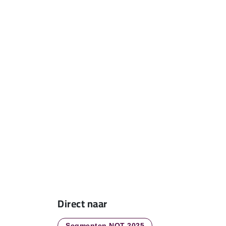
Professionali
beleid – Hal 1
Direct naar
Segmenten NOT 2025