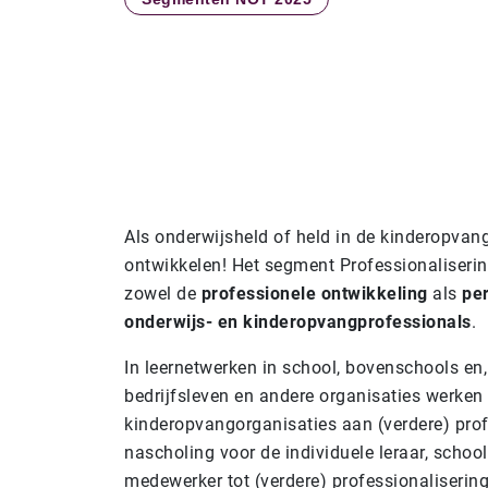
Als onderwijsheld of held in de kinderopvang 
ontwikkelen! Het segment Professionalisering
zowel de
professionele ontwikkeling
als
per
onderwijs- en kinderopvangprofessionals
.
In leernetwerken in school, bovenschools en
bedrijfsleven en andere organisaties werken
kinderopvangorganisaties aan (verdere) profe
nascholing voor de individuele leraar, schoo
medewerker tot (verdere) professionaliserin