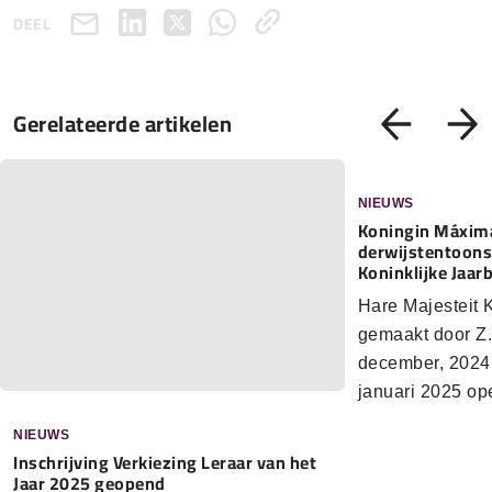
DEEL
Gerelateerde artikelen
NIEUWS
Koningin Máxima
der­wijs­ten­toon­
Koninklijke Jaar
Hare Majesteit
gemaakt door Z.
december, 2024
januari 2025 o
NIEUWS
In­schrij­ving Verkiezing Leraar van het
Jaar 2025 geopend