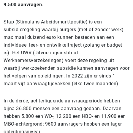
9.500 aanvragen.
Stap (Stimulans Arbeidsmarktpositie) is een
subsidieregeling waarbij burgers (met of zonder werk)
maximaal duizend euro kunnen besteden aan een
individueel leer- en ontwikkeltraject (zolang er budget
is). Het UWV (Uitvoeringsinstituut
Werknemersverzekeringen) voert deze regeling uit
waarbij werkzoekenden subsidie kunnen aanvragen voor
het volgen van opleidingen. In 2022 zijn er sinds 1
maart vijf aanvraagtijdvakken (elke twee maanden).
In de derde, achterliggende aanvraagperiode hebben
bijna 36.800 mensen een aanvraag gedaan. Daarvan
hebben 5.800 een WO-, 12.200 een HBO- en 11.900 een
MBO-achtergrond; 9600 aanvragers hebben een lager
opleidingsniveau.