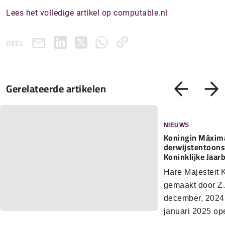
Lees het volledige artikel op computable.nl
DEEL
Gerelateerde artikelen
NIEUWS
Koningin Máxima
der­wijs­ten­toon­
Koninklijke Jaar
Hare Majesteit
gemaakt door Z.
december, 2024
januari 2025 o