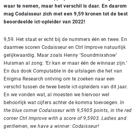
waar te nemen, maar het verschil is daar. En daarom
mag Codaisseur zich met een 9,59 kronen tot de best
beoordeelde ict-opleider van 2022!
9,59. Het staat er echt bij de nummers één en twee. En
daarmee scoren Codaisseur en Ctrl Improve natuurlijk
gelijkwaardig. Maar zoals Henny ‘Soundmixshow’
Huisman al zong: ‘Er kan er maar één de winnaar zijn.’
En dus dook Computable in de uitslagen die het van
Enigma Research ontving om te zoeken naar een
verschil tussen de twee beste ict-opleiders van dit jaar.
En we vonden wat, al moesten we hiervoor wel
behoorlijk wat cijfers achter de komma toevoegen.
In
the blue corner Codaisseur with 9,5905 points, in the red
corner Ctrl Improve with a score of 9,5903.
Ladies and
gentlemen, we have a winner: Codaisseur!