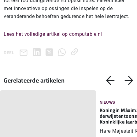
tot een toonaangevende Europese edtech-leverancier
met innovatieve oplossingen die inspelen op de
veranderende behoeften gedurende het hele leertraject.
Lees het volledige artikel op computable.nl
DEEL
Gerelateerde artikelen
NIEUWS
Koningin Máxima
der­wijs­ten­toon­
Koninklijke Jaar
Hare Majesteit