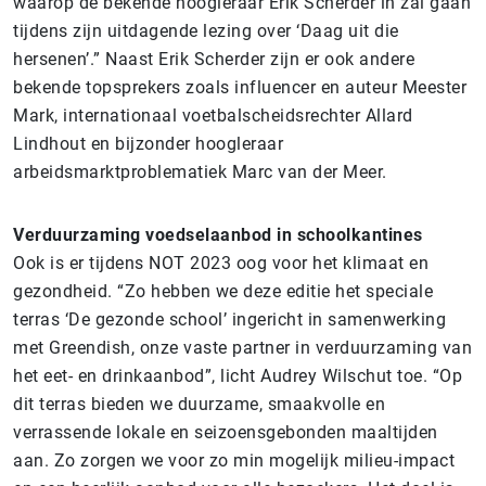
waarop de bekende hoogleraar Erik Scherder in zal gaan
tijdens zijn uitdagende lezing over ‘Daag uit die
hersenen’.” Naast Erik Scherder zijn er ook andere
bekende topsprekers zoals influencer en auteur Meester
Mark, internationaal voetbalscheidsrechter Allard
Lindhout en bijzonder hoogleraar
arbeidsmarktproblematiek Marc van der Meer.
Verduurzaming voedselaanbod in schoolkantines
Ook is er tijdens NOT 2023 oog voor het klimaat en
gezondheid. “Zo hebben we deze editie het speciale
terras ‘De gezonde school’ ingericht in samenwerking
met Greendish, onze vaste partner in verduurzaming van
het eet- en drinkaanbod”, licht Audrey Wilschut toe. “Op
dit terras bieden we duurzame, smaakvolle en
verrassende lokale en seizoensgebonden maaltijden
aan. Zo zorgen we voor zo min mogelijk milieu-impact