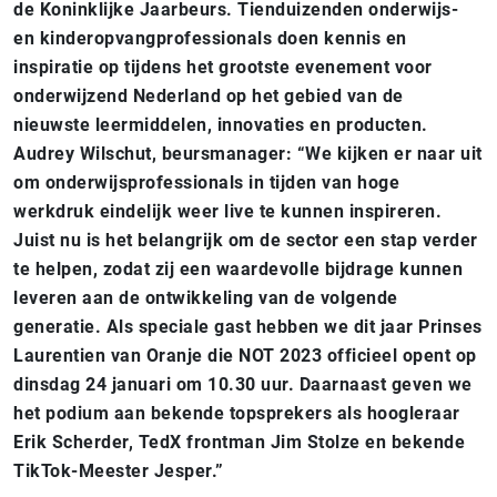
de Koninklijke Jaarbeurs. Tienduizenden onderwijs-
en kinderopvangprofessionals doen kennis en
inspiratie op tijdens het grootste evenement voor
onderwijzend Nederland op het gebied van de
nieuwste leermiddelen, innovaties en producten.
Audrey Wilschut, beursmanager: “We kijken er naar uit
om onderwijsprofessionals in tijden van hoge
werkdruk eindelijk weer live te kunnen inspireren.
Juist nu is het belangrijk om de sector een stap verder
te helpen, zodat zij een waardevolle bijdrage kunnen
leveren aan de ontwikkeling van de volgende
generatie. Als speciale gast hebben we dit jaar Prinses
Laurentien van Oranje die NOT 2023 officieel opent op
dinsdag 24 januari om 10.30 uur. Daarnaast geven we
het podium aan bekende topsprekers als hoogleraar
Erik Scherder, TedX frontman Jim Stolze en bekende
TikTok-Meester Jesper.”