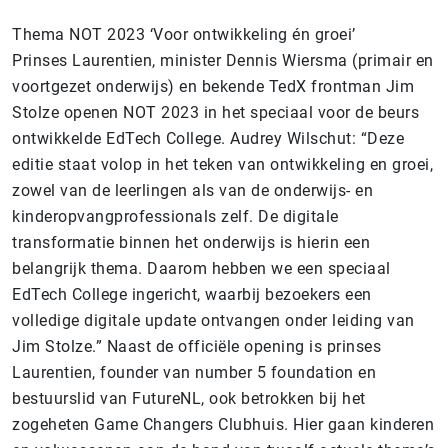
Thema NOT 2023 ‘Voor ontwikkeling én groei’
Prinses Laurentien, minister Dennis Wiersma (primair en
voortgezet onderwijs) en bekende TedX frontman Jim
Stolze openen NOT 2023 in het speciaal voor de beurs
ontwikkelde EdTech College. Audrey Wilschut: “Deze
editie staat volop in het teken van ontwikkeling en groei,
zowel van de leerlingen als van de onderwijs- en
kinderopvangprofessionals zelf. De digitale
transformatie binnen het onderwijs is hierin een
belangrijk thema. Daarom hebben we een speciaal
EdTech College ingericht, waarbij bezoekers een
volledige digitale update ontvangen onder leiding van
Jim Stolze.” Naast de officiële opening is prinses
Laurentien, founder van number 5 foundation en
bestuurslid van FutureNL, ook betrokken bij het
zogeheten Game Changers Clubhuis. Hier gaan kinderen