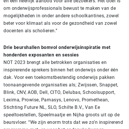
en een heerlijk aanbod voor alle bezoekers. Het doel is
om onderwijsprofessionals bewust te maken van de
mogelijkheden in onder andere schoolkantines, zowel
beter voor klimaat als voor de gezondheid van zowel
docenten als scholieren.”
Drie beurshallen bomvol onderwijsinspiratie met
honderden exposanten en sessies
NOT 2023 brengt alle betrokken organisaties en
inspirerende sprekers binnen het onderwijs onder één
dak. Voor een toekomstbestendig onderwijs pakken
toonaangevende organisaties als; Zwijssen, Snappet,
Blink, CNV, AOB, Dell, CITO, Delubas, Schoolsupport,
Lexima, Prowise, Parnasys, Lenovo, Promethean,
Stichting Future NL, SLO, Schilte B.V., Van Ee
speeltoestellen, Speelmaatje en Nijha groots uit op de
beursvloer. “We zijn enorm trots dat we zo’n inspirerend