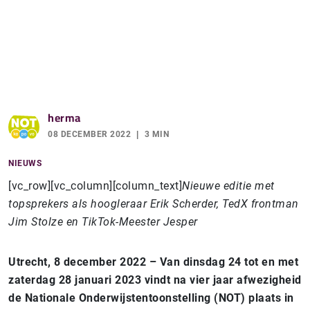
herma
08 DECEMBER 2022
3 MIN
NIEUWS
[vc_row][vc_column][column_text]
Nieuwe editie met
topsprekers als hoogleraar Erik Scherder, TedX frontman
Jim Stolze en TikTok-Meester Jesper
Utrecht, 8 december 2022 – Van dinsdag 24 tot en met
zaterdag 28 januari 2023 vindt na vier jaar afwezigheid
de Nationale Onderwijstentoonstelling (NOT) plaats in