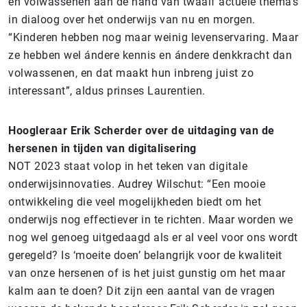
en volwassenen aan de hand van twaalf actuele thema’s
in dialoog over het onderwijs van nu en morgen.
“Kinderen hebben nog maar weinig levenservaring. Maar
ze hebben wel ándere kennis en ándere denkkracht dan
volwassenen, en dat maakt hun inbreng juist zo
interessant”, aldus prinses Laurentien.
Hoogleraar Erik Scherder over de uitdaging van de
hersenen in tijden van digitalisering
NOT 2023 staat volop in het teken van digitale
onderwijsinnovaties. Audrey Wilschut: “Een mooie
ontwikkeling die veel mogelijkheden biedt om het
onderwijs nog effectiever in te richten. Maar worden we
nog wel genoeg uitgedaagd als er al veel voor ons wordt
geregeld? Is ‘moeite doen’ belangrijk voor de kwaliteit
van onze hersenen of is het juist gunstig om het maar
kalm aan te doen? Dit zijn een aantal van de vragen