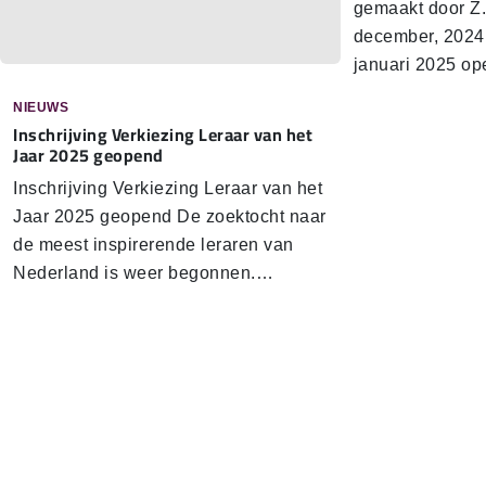
gemaakt door Z.
december, 2024
januari 2025 o
NIEUWS
In­schrij­ving Verkiezing Leraar van het
Jaar 2025 geopend
In­schrij­ving Verkiezing Leraar van het
Jaar 2025 geopend De zoektocht naar
de meest inspirerende leraren van
Nederland is weer begonnen.…